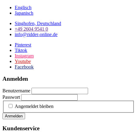
Englisch
Japanisch
Singhofen, Deutschland
+49 2604 9541 0
info@ridder-online.de
Pinterest
Tiktok
Instagram
Youtube
Facebook
Anmelden
Benutzername
Passwort
Angemeldet bleiben
Anmelden
Kundenservice